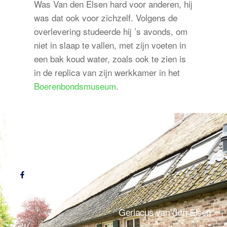
Was Van den Elsen hard voor anderen, hij
was dat ook voor zichzelf. Volgens de
overlevering studeerde hij ’s avonds, om
niet in slaap te vallen, met zijn voeten in
een bak koud water, zoals ook te zien is
in de replica van zijn werkkamer in het
Boerenbondsmuseum
.
Volg ons ook op:
De Boer op
Gerlacus van den Elsen