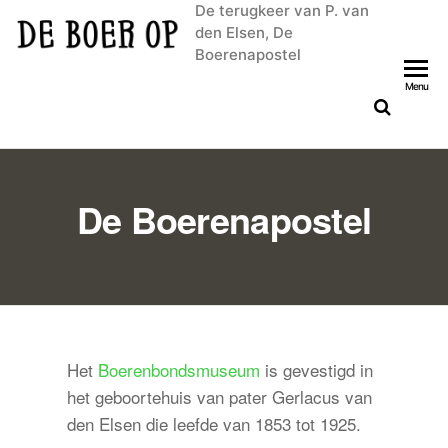
De terugkeer van P. van
den Elsen, De
Boerenapostel
Menu
De Boerenapostel
Het
Boerenbondsmuseum
is gevestigd in
het geboortehuis van pater Gerlacus van
den Elsen die leefde van 1853 tot 1925.