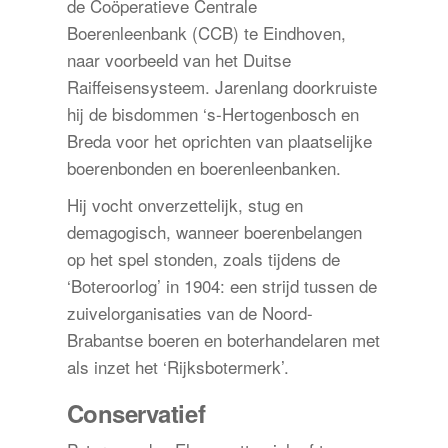
de Coöperatieve Centrale
Boerenleenbank (CCB) te Eindhoven,
naar voorbeeld van het Duitse
Raiffeisensysteem. Jarenlang doorkruiste
hij de bisdommen ‘s-Hertogenbosch en
Breda voor het oprichten van plaatselijke
boerenbonden en boerenleenbanken.
Hij vocht onverzettelijk, stug en
demagogisch, wanneer boerenbelangen
op het spel stonden, zoals tijdens de
‘Boteroorlog’ in 1904: een strijd tussen de
zuivelorganisaties van de Noord-
Brabantse boeren en boterhandelaren met
als inzet het ‘Rijksbotermerk’.
Conservatief