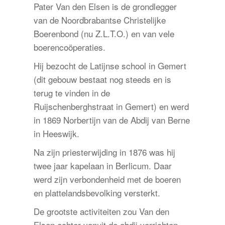
Pater Van den Elsen is de grondlegger
van de Noordbrabantse Christelijke
Boerenbond (nu Z.L.T.O.) en van vele
boerencoöperaties.
Hij bezocht de Latijnse school in Gemert
(dit gebouw bestaat nog steeds en is
terug te vinden in de
Ruijschenberghstraat in Gemert) en werd
in 1869 Norbertijn van de Abdij van Berne
in Heeswijk.
Na zijn priesterwijding in 1876 was hij
twee jaar kapelaan in Berlicum. Daar
werd zijn verbondenheid met de boeren
en plattelandsbevolking versterkt.
De grootste activiteiten zou Van den
Elsen echter vanuit de abdij verrichten.