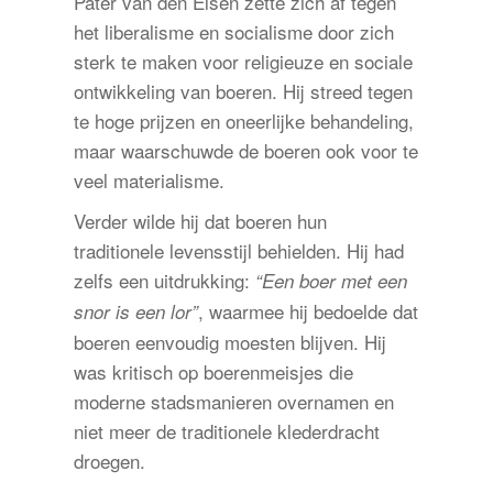
Pater van den Elsen zette zich af tegen
het liberalisme en socialisme door zich
sterk te maken voor religieuze en sociale
ontwikkeling van boeren. Hij streed tegen
te hoge prijzen en oneerlijke behandeling,
maar waarschuwde de boeren ook voor te
veel materialisme.
Verder wilde hij dat boeren hun
traditionele levensstijl behielden. Hij had
zelfs een uitdrukking:
“Een boer met een
, waarmee hij bedoelde dat
snor is een lor”
boeren eenvoudig moesten blijven. Hij
was kritisch op boerenmeisjes die
moderne stadsmanieren overnamen en
niet meer de traditionele klederdracht
droegen.