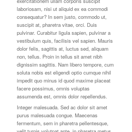
exercitationem ullam corporis suscipit
laboriosam, nisi ut aliquid ex ea commodi
consequatur? In sem justo, commodo ut,
suscipit at, pharetra vitae, orci. Duis
pulvinar. Curabitur ligula sapien, pulvinar a
vestibulum quis, facilisis vel sapien. Mauris
dolor felis, sagittis at, luctus sed, aliquam
non, tellus. Proin in tellus sit amet nibh
dignissim sagittis. Nam libero tempore, cum
soluta nobis est eligendi optio cumque nihil
impedit quo minus id quod maxime placeat
facere possimus, omnis voluptas
assumenda est, omnis dolor repellendus.
Integer malesuada. Sed ac dolor sit amet
purus malesuada congue. Maecenas
fermentum, sem in pharetra pellentesque,
velit turpis volutpat ante, in pharetra metus