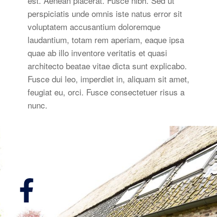
est. Aenean placerat. Fusce nibh. Sed ut
perspiciatis unde omnis iste natus error sit
voluptatem accusantium doloremque
laudantium, totam rem aperiam, eaque ipsa
quae ab illo inventore veritatis et quasi
architecto beatae vitae dicta sunt explicabo.
Fusce dui leo, imperdiet in, aliquam sit amet,
feugiat eu, orci. Fusce consectetuer risus a
nunc.
Volg ons ook op: