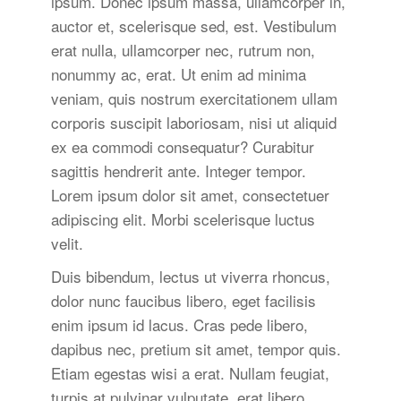
ipsum. Donec ipsum massa, ullamcorper in,
auctor et, scelerisque sed, est. Vestibulum
erat nulla, ullamcorper nec, rutrum non,
nonummy ac, erat. Ut enim ad minima
veniam, quis nostrum exercitationem ullam
corporis suscipit laboriosam, nisi ut aliquid
ex ea commodi consequatur? Curabitur
sagittis hendrerit ante. Integer tempor.
Lorem ipsum dolor sit amet, consectetuer
adipiscing elit. Morbi scelerisque luctus
velit.
Duis bibendum, lectus ut viverra rhoncus,
dolor nunc faucibus libero, eget facilisis
enim ipsum id lacus. Cras pede libero,
dapibus nec, pretium sit amet, tempor quis.
Etiam egestas wisi a erat. Nullam feugiat,
turpis at pulvinar vulputate, erat libero