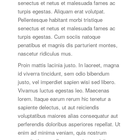
senectus et netus et malesuada fames ac
turpis egestas. Aliquam erat volutpat.
Pellentesque habitant morbi tristique
senectus et netus et malesuada fames ac
turpis egestas. Cum sociis natoque
penatibus et magnis dis parturient montes,
nascetur ridiculus mus.
Proin mattis lacinia justo. In laoreet, magna
id viverra tincidunt, sem odio bibendum
justo, vel imperdiet sapien wisi sed libero.
Vivamus luctus egestas leo. Maecenas
lorem. Itaque earum rerum hic tenetur a
sapiente delectus, ut aut reiciendis
voluptatibus maiores alias consequatur aut
perferendis doloribus asperiores repellat. Ut
enim ad minima veniam, quis nostrum