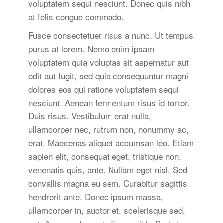
voluptatem sequi nesciunt. Donec quis nibh
at felis congue commodo.
Fusce consectetuer risus a nunc. Ut tempus
purus at lorem. Nemo enim ipsam
voluptatem quia voluptas sit aspernatur aut
odit aut fugit, sed quia consequuntur magni
dolores eos qui ratione voluptatem sequi
nesciunt. Aenean fermentum risus id tortor.
Duis risus. Vestibulum erat nulla,
ullamcorper nec, rutrum non, nonummy ac,
erat. Maecenas aliquet accumsan leo. Etiam
sapien elit, consequat eget, tristique non,
venenatis quis, ante. Nullam eget nisl. Sed
convallis magna eu sem. Curabitur sagittis
hendrerit ante. Donec ipsum massa,
ullamcorper in, auctor et, scelerisque sed,