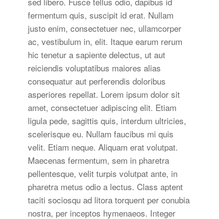
sed libero. Fusce tellus odio, dapibus id
fermentum quis, suscipit id erat. Nullam
justo enim, consectetuer nec, ullamcorper
ac, vestibulum in, elit. Itaque earum rerum
hic tenetur a sapiente delectus, ut aut
reiciendis voluptatibus maiores alias
consequatur aut perferendis doloribus
asperiores repellat. Lorem ipsum dolor sit
amet, consectetuer adipiscing elit. Etiam
ligula pede, sagittis quis, interdum ultricies,
scelerisque eu. Nullam faucibus mi quis
velit. Etiam neque. Aliquam erat volutpat.
Maecenas fermentum, sem in pharetra
pellentesque, velit turpis volutpat ante, in
pharetra metus odio a lectus. Class aptent
taciti sociosqu ad litora torquent per conubia
nostra, per inceptos hymenaeos. Integer