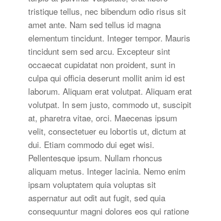
tristique tellus, nec bibendum odio risus sit
amet ante. Nam sed tellus id magna
elementum tincidunt. Integer tempor. Mauris
tincidunt sem sed arcu. Excepteur sint
occaecat cupidatat non proident, sunt in
culpa qui officia deserunt mollit anim id est
laborum. Aliquam erat volutpat. Aliquam erat
volutpat. In sem justo, commodo ut, suscipit
at, pharetra vitae, orci. Maecenas ipsum
velit, consectetuer eu lobortis ut, dictum at
dui. Etiam commodo dui eget wisi.
Pellentesque ipsum. Nullam rhoncus
aliquam metus. Integer lacinia. Nemo enim
ipsam voluptatem quia voluptas sit
aspernatur aut odit aut fugit, sed quia
consequuntur magni dolores eos qui ratione