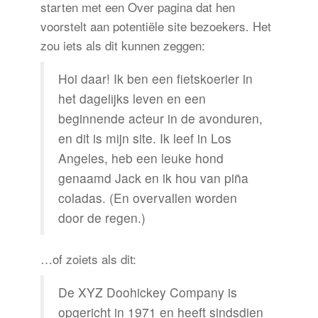
starten met een Over pagina dat hen
voorstelt aan potentiële site bezoekers. Het
zou iets als dit kunnen zeggen:
Hoi daar! Ik ben een fietskoerier in
het dagelijks leven en een
beginnende acteur in de avonduren,
en dit is mijn site. Ik leef in Los
Angeles, heb een leuke hond
genaamd Jack en ik hou van piña
coladas. (En overvallen worden
door de regen.)
…of zoiets als dit:
De XYZ Doohickey Company is
opgericht in 1971 en heeft sindsdien