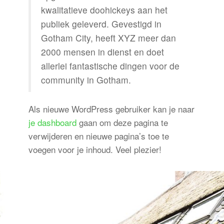
kwalitatieve doohickeys aan het
publiek geleverd. Gevestigd in
Gotham City, heeft XYZ meer dan
2000 mensen in dienst en doet
allerlei fantastische dingen voor de
community in Gotham.
Als nieuwe WordPress gebruiker kan je naar
je dashboard
gaan om deze pagina te
verwijderen en nieuwe pagina’s toe te
voegen voor je inhoud. Veel plezier!
Volg ons ook op: